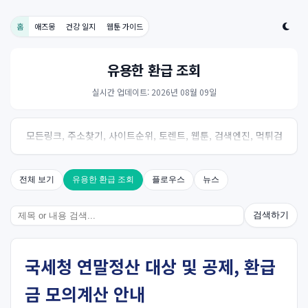
홈
애즈몽
건강 일지
웹툰 가이드
유용한 환급 조회
실시간 업데이트: 2026년 08월 09일
모든링크, 주소찾기, 사이트순위, 토렌트, 웹툰, 검색엔진, 먹튀검
증, 스포츠, 드라마, 커뮤니티 링크사이트! 여기여
전체 보기
유용한 환급 조회
플로우스
뉴스
검색하기
국세청 연말정산 대상 및 공제, 환급
금 모의계산 안내