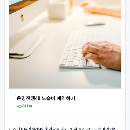
운명전쟁49 노슬비 예약하기
ygy24.top
디즈니+ 운명전쟁49 출연으로 화제가 된 MZ 무당 노슬비의 예약