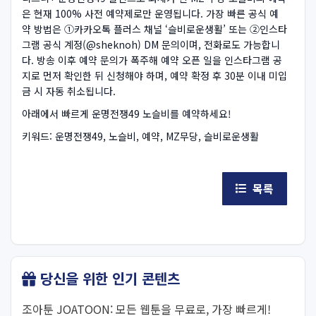
은 현재 100% 사전 예약제로만 운영됩니다. 가장 빠른 공식 예
약 방법은 ①카카오톡 플러스 채널 ‘슬비로운생활’ 또는 ②인스타
그램 공식 계정(@sheknoh) DM 문의이며, 전화로도 가능합니
다. 방송 이후 예약 문의가 폭주해 예약 오픈 일을 인스타그램 공
지로 먼저 확인한 뒤 신청해야 하며, 예약 확정 후 30분 이내 미입
금 시 자동 취소됩니다.
아래에서 빠르게 운명전쟁49 노슬비를 예약하세요!
키워드: 운명전쟁49, 노슬비, 예약, MZ무당, 슬비로운생활
목록
당신을 위한 인기 콘텐츠
조아툰 JOATOON: 모든 웹툰을 무료로, 가장 빠르게!