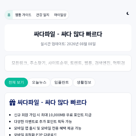
홈
웹툰 가이드
건강 일지
마이일상
싸다파일 - 싸다 많다 빠르다
실시간 업데이트: 2026년 08월 08일
모든링크, 주소찾기, 사이트순위, 토렌트, 웹툰, 검색엔진, 먹튀검
증, 스포츠, 드라마, 커뮤니티 링크사이트! 여기여
전체 보기
오늘뉴스
임플란트
생활정보
싸다파일 - 싸다 많다 빠르다
신규 회원 가입 시 최대 10,000MB 무료 포인트 지급
다양한 이벤트로 추가 포인트 획득 가능
모바일 앱 출시 및 모바일 전용 혜택 제공 가능
모바일 최적화 P2P 다운로드